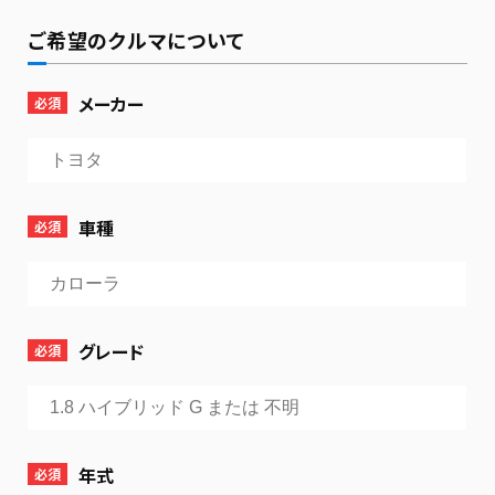
ご希望のクルマについて
メーカー
必須
車種
必須
グレード
必須
年式
必須