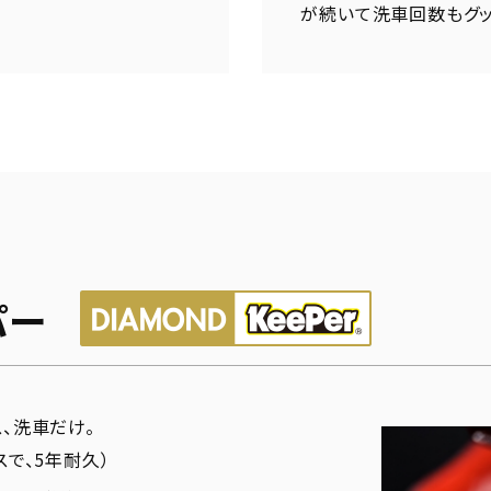
が続いて洗車回数もグッ
パー
、洗車だけ。
スで、5年耐久）