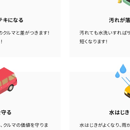
テキになる
汚れが落
のクルマと差がつきます!
汚れても水洗いすればサ
!
短くなります!
を守る
水はじき
、クルマの価値を守りま
水はじきがよくなり、雨