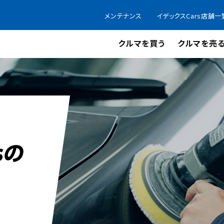
メンテナンス
イデックスCars店舗一
クルマを買う
クルマを売