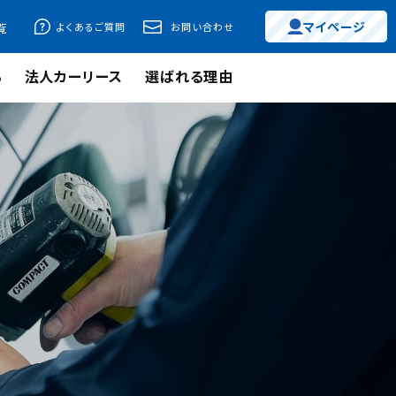
マイページ
よくあるご質問
お問い合わせ
覧
る
法人カーリース
選ばれる理由