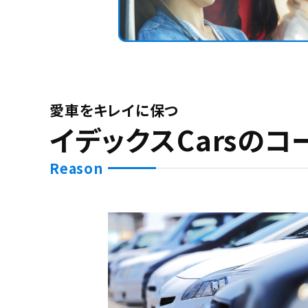
愛車をキレイに保つ
イデックスCarsの
Reason