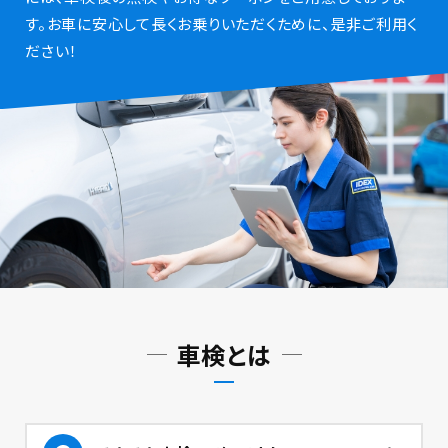
す。お車に安心して長くお乗りいただくために、是非ご利用く
ださい！
車検とは