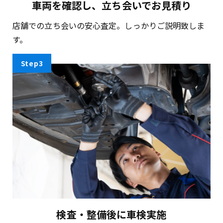
車両を確認し、
立ち会いでお見積り
店舗での立ち会いの安心査定。しっかりご説明致しま
す。
Step3
検査・整備後に
車検実施