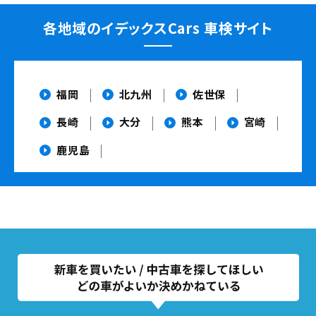
各地域のイデックスCars
車検サイト
福岡
北九州
佐世保
長崎
大分
熊本
宮崎
鹿児島