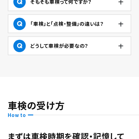
そもそも車検って何ですか？
「車検」と「点検・整備」の違いは？
どうして車検が必要なの？
車検の受け方
How to
まずは車検時期を確認・記憶して