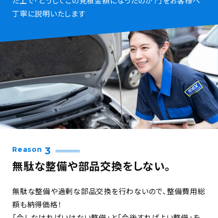
た上で「どうしてこの見積金額になったのか？」をお客様へ
丁寧に説明いたします
Reason
3
無駄な整備や部品交換をしない。
無駄な整備や過剰な部品交換を行わないので、整備費用総
額も納得価格！
「今しなければいけない整備」と「今後すればよい整備」を