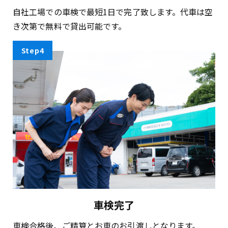
自社工場での車検で最短1日で完了致します。代車は空
き次第で無料で貸出可能です。
Step4
車検完了
車検合格後、ご精算とお車のお引渡しとなります。