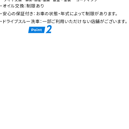
・オイル交換：制限あり
・安心の保証付き：お車の状態・年式によって制限があります。
・ドライブスルー洗車：一部ご利用いただけない店舗がございます。
九州100カ所以上。国家資格を持つ信頼の整備士たちが、あなたの
愛車の心優しいホームドクターです。
過剰整備などのご心配は、まったく無用です。